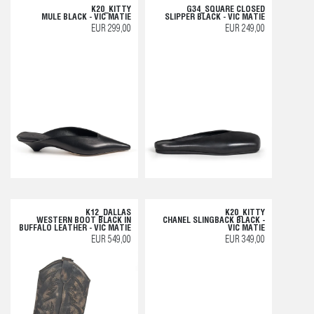
K20_KITTY
G34_SQUARE CLOSED
MULE BLACK - VIC MATIE
SLIPPER BLACK - VIC MATIE
EUR 299,00
EUR 249,00
K12_DALLAS
K20_KITTY
WESTERN BOOT BLACK IN
CHANEL SLINGBACK BLACK -
BUFFALO LEATHER - VIC MATIE
VIC MATIE
EUR 549,00
EUR 349,00