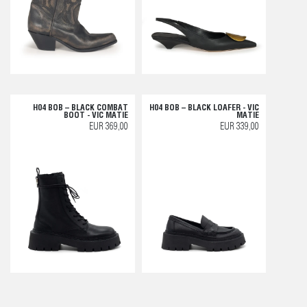
H04 BOB – BLACK COMBAT
H04 BOB – BLACK LOAFER - VIC
BOOT - VIC MATIE
MATIE
EUR 369,00
EUR 339,00