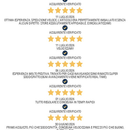
ACQUIRENTE VERIFICATO
11 LUGLIO 2026
OTTIMA ESPERIENZA, SPEDIZIONE VELOCE, L’ARTICOLO ERA PERFETTAMENTE IMBALLATO E SENZA
ALCUN DIFETTO . STORE ASSOLUTAMENTE AFFIDABILE, CONSIGLIATISSIMO.
ACQUIRENTE VERIFICATO
11 LUGLIO 2026
VELOCISSIMI!
ACQUIRENTE VERIFICATO
06 LUGLIO 2026
ESPERIENZA MOLTO POSITIVA, TROVATO PER CASO NAVIGANDO SONO RIMASTO SUPER
SODDISFATTO (OGNI AVANZAMENTO VIENE NOTIFICATO REAL TIME)
ACQUIRENTE VERIFICATO
01 LUGLIO 2026
TUTTO REGOLARE E CONSEGNA IN TEMPI RAPIDI
ACQUIRENTE VERIFICATO
30 GIUGNO 2026
PRIMO ACQUISTO, PIÙ CHE SODDISFATTA, CONSEGNA VELOCISSIMA E PREZZO PIÙ CHE BUONO,