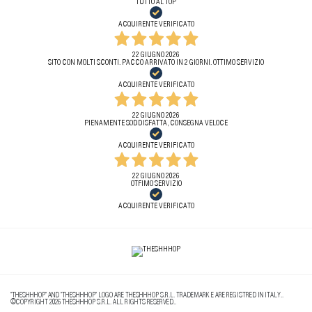
TUTTO AL TOP
ACQUIRENTE VERIFICATO
22 GIUGNO 2026
SITO CON MOLTI SCONTI. PACCO ARRIVATO IN 2 GIORNI. OTTIMO SERVIZIO
ACQUIRENTE VERIFICATO
22 GIUGNO 2026
PIENAMENTE SODDISFATTA, CONSEGNA VELOCE
ACQUIRENTE VERIFICATO
22 GIUGNO 2026
OTFIMO SERVIZIO
ACQUIRENTE VERIFICATO
"THESHHHOP" AND "THESHHHOP" LOGO ARE THESHHHOP S.R.L. TRADEMARK E ARE REGISTRED IN ITALY..
©COPYRIGHT 2026 THESHHHOP S.R.L. ALL RIGHTS RESERVED..